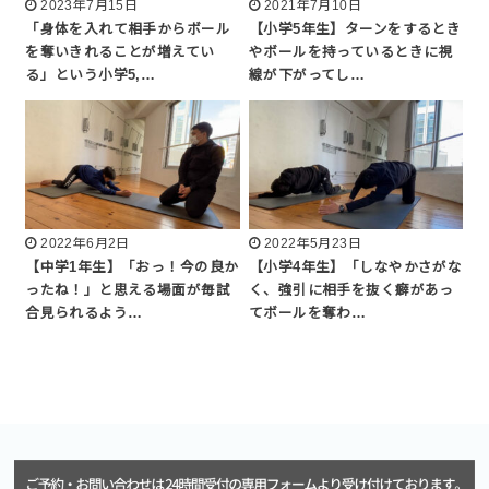
2023年7月15日
2021年7月10日
「身体を入れて相手からボール
【小学5年生】ターンをするとき
を奪いきれることが増えてい
やボールを持っているときに視
る」という小学5,…
線が下がってし…
2022年6月2日
2022年5月23日
【中学1年生】「おっ！今の良か
【小学4年生】「しなやかさがな
ったね！」と思える場面が毎試
く、強引に相手を抜く癖があっ
合見られるよう…
てボールを奪わ…