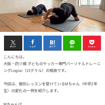
ポスト
シェア
はてブ
送る
Pocket
こんにちは。
大阪・四ツ橋 子どものサッカー専門パーソナルトレーニ
ングLograr（ログラル）の相良です。
今回は、個別レッスンを受けているMちゃん（中学2年
生）の変化の一例を紹介します。
⁡Mちゃんは、