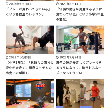
2025年6月18日
2023年4月14日
「プレーが変わってきている」
「守備の動きが見違えるように
という高校生のレッスン。
変わっている」という小学5年生
の変化。
2022年10月3日
2023年7月24日
【中学1年生】「気持ちの面での
調子の波が安定してプレーでき
変化が大きく、相良コーチとの
るようになって、動きもスムー
出会いに感謝し…
ズになってきてい…