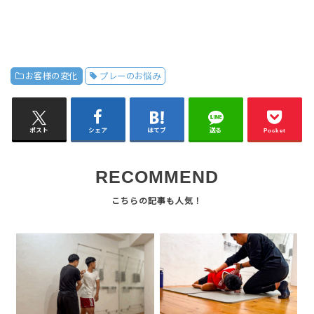
お客様の変化
プレーのお悩み
ポスト
シェア
はてブ
送る
Pocket
RECOMMEND