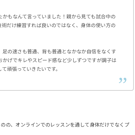
たかもなんて言っていました！親から見ても試合中の
技術だけ練習すれば良いのではなく、身体の使い方の
、足の速さも普通、背も普通となかなか自信をなくす
おかげでキレやスピード感など少しずつですが調子は
して頑張っていきたいです。
ものの、オンラインでのレッスンを通して身体だけでなくプ