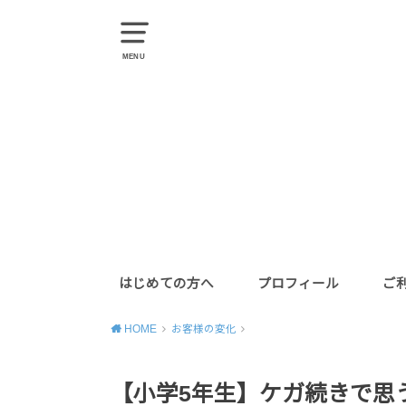
MENU
はじめての方へ
プロフィール
ご
HOME
お客様の変化
【小学5年生】ケガ続きで思