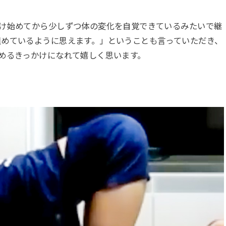
受け始めてから少しずつ体の変化を自覚できているみたいで継
組めているように思えます。」ということも言っていただき、
めるきっかけになれて嬉しく思います。