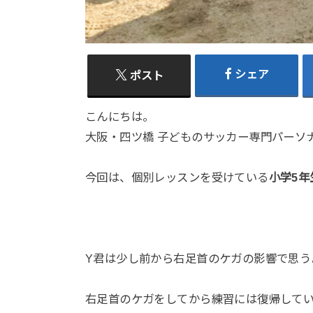
シェア
ポスト
こんにちは。
大阪・四ツ橋 子どものサッカー専門パーソナ
今回は、個別レッスンを受けている
小学5年
Y君は少し前から右足首のケガの影響で思う
右足首のケガをしてから練習には復帰して