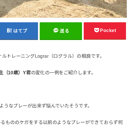
Pocket
はてブ
送る
ルトレーニングLograr（ログラル）の相良です。
生（10歳）Y君
の変化の一例をご紹介します。
ようなプレーが出来ず悩んでいたそうです。
いるもののケガをする以前のようなプレーができておらず何