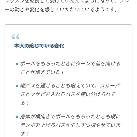
レッスンを継続して受けていただくようになって、プレ
ーの動きや変化を感じていただいているようです。
本人の感じている変化
ボールをもらったときにターンで前を向ける
ことが増えている！
縦パスを通せることも増えていて、スルーパ
スとクサビを入れるパスを使い分けられて
る！
身体が横向きでボールをもらったときも縦に
テンポを上げるパスが少しずつ増やせていま
す！