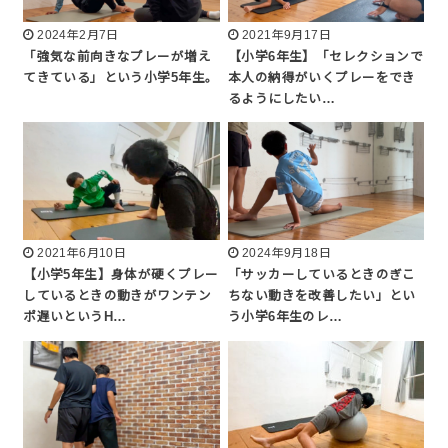
2024年2月7日
2021年9月17日
「強気な前向きなプレーが増え
【小学6年生】「セレクションで
てきている」という小学5年生。
本人の納得がいくプレーをでき
るようにしたい…
2021年6月10日
2024年9月18日
【小学5年生】身体が硬くプレー
「サッカーしているときのぎこ
しているときの動きがワンテン
ちない動きを改善したい」とい
ポ遅いというH…
う小学6年生のレ…