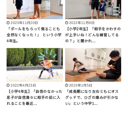
2023年11月20日
2022年11月9日
「ボールをもらって焦ることも
【小学2年生】「相手をかわすの
全然なくなった！」 という小学
が上手いね！どんな練習してる
4年生。
の？」と聞かれ…
2022年4月23日
2023年1月5日
【小学4年生】「自信のなかった
「成長期になり左右ともにオス
息子が自信満々に相手の前に入
グッドで、ひざの痛みが引かな
れることを最近…
い」という中学1…