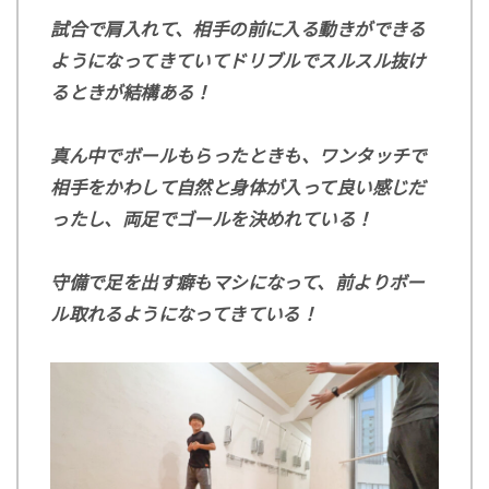
試合で肩入れて、相手の前に入る動きができる
ようになってきていてドリブルでスルスル抜け
るときが結構ある！
真ん中でボールもらったときも、ワンタッチで
相手をかわして自然と身体が入って良い感じだ
ったし、両足でゴールを決めれている！
守備で足を出す癖もマシになって、前よりボー
ル取れるようになってきている！