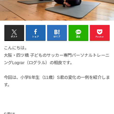
ポスト
シェア
はてブ
送る
Pocket
こんにちは。
大阪・四ツ橋 子どものサッカー専門パーソナルトレーニ
ングLograr（ログラル）の相良です。
今回は、小学6年生（11歳）S君の変化の一例を紹介しま
す。