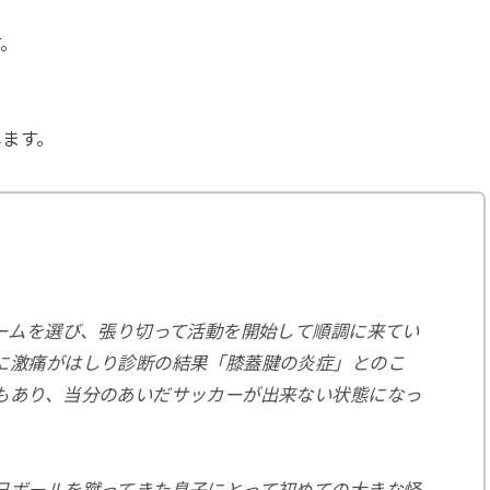
、
す。
します。
チームを選び、張り切って活動を開始して順調に来てい
に激痛がはしり診断の結果「膝蓋腱の炎症」とのこ
もあり、当分のあいだサッカーが出来ない状態になっ