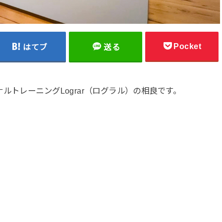
Pocket
はてブ
送る
ルトレーニングLograr（ログラル）の相良です。