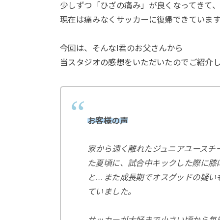
少しずつ「ひざの痛み」が良くなってきて
現在は痛みなくサッカーに復帰できていま
今回は、そんなI君のお父さんから
当スタジオの感想をいただいたのでご紹介
お客様の声
⁡家から遠く離れたジュニアユース
た夏頃に、試合中キックした際に膝
と…また成長期でオスグッドの疑い
ていました。