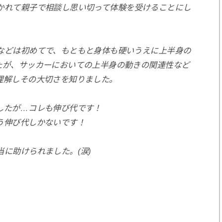
かれて
親子で相談し思い切って体験を受けることにし
などは初めてで、もともと身体も硬いうえに上半身の
たが、
サッカーにおいての上半身の動きの関連性など
理解しその大切さを知りました。
したが…コレも伸び代です！
う伸び代しかないです！
に助けられました。(涙)
、