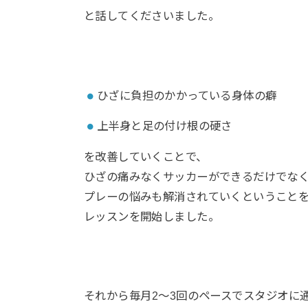
と話してくださいました。
ひざに負担のかかっている身体の癖
上半身と足の付け根の硬さ
を改善していくことで、
ひざの痛みなくサッカーができるだけでな
プレーの悩みも解消されていくということ
レッスンを開始しました。
それから⁡毎月2〜3回のペースで⁡スタジオに