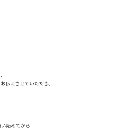
く、
をお伝えさせていただき、
通い始めてから