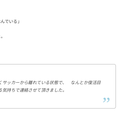
休んでいる」
た。
くサッカーから離れている状態で、 なんとか復活目
る気持ちで連絡させて頂きました。