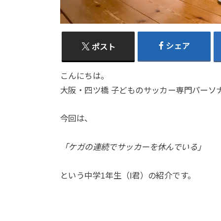
シェア
ポスト
こんにちは。
大阪・四ツ橋 子どものサッカー専門パーソナ
今回は、
「ケガの連続でサッカーを休んでいる」
という中学1年生（I君）の紹介です。