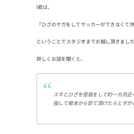
I君は、
「ひざのケガをしてサッカーができなくて
⁡ということでスタジオまでお越し頂きまし
⁡詳しくお話を聞くと、⁡
スネとひざを怪我をして約一カ月近
指して根本から診て頂けたらとすが