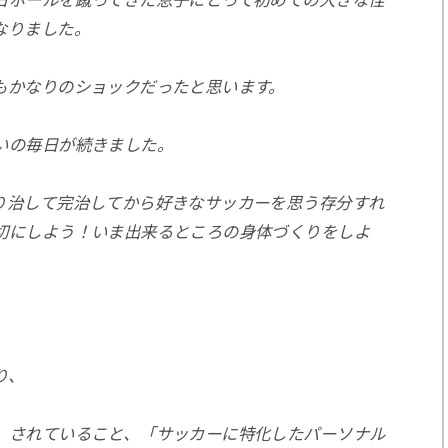
日ボールを蹴ってきた息子にとって初めての大きな怪
なりました。
もかなりのショックだったと思います。
いの毎日が続きました。
り治して完治してから好きなサッカーを思う存分すれ
切にしよう！いま出来るところの身体づくりをしよ
り、
」されていること、
「サッカーに特化したパーソナル