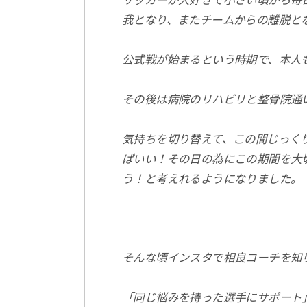
サッカーが大好きで小さい頃から毎
我となり、またチームからの離脱と
公式戦が始まるという時期で、本人
その後は病院のリハビリと整骨院通
気持ちを切り替えて、この間じっく
ばいい！その日の為にこの期間を大
う！と考えれるようになりました。
そんな頃インスタで相良コーチを知
「同じ悩みを持った選手にサポート