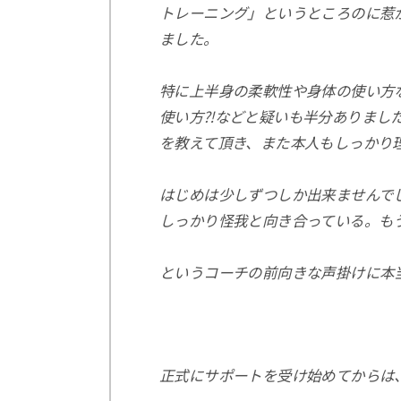
トレーニング」
というところのに惹
ました。
特に上半身の柔軟性や身体の使い方
使い方⁈などと疑いも半分ありまし
を教えて頂き、また本人もしっかり
はじめは少しずつしか出来ませんで
しっかり怪我と向き合っている。も
というコーチの前向きな声掛けに本当
正式にサポートを受け始めてからは