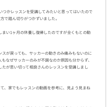
、いつかレッスンを受講してみたいと思ってはいたので
遠方で踏ん切りがつかずいました。
しまい1ヶ月の休養し復帰したのですが全くもとの動
ンスが戻っても、サッカーの動きのみ痛みもないのに
人もなぜサッカーのみが不調なのか原因も分からず、
したが思い切って相良さんのレッスンを受講しまし
して、家でもレッスンの動画を参考に、見よう見まね