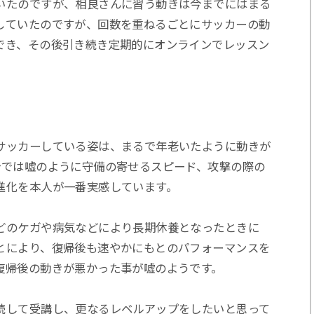
いたのですが、相良さんに習う動きは今までにはまる
していたのですが、回数を重ねるごとにサッカーの動
でき、その後引き続き定期的にオンラインでレッスン
サッカーしている姿は、まるで年老いたように動きが
今では嘘のように守備の寄せるスピード、攻撃の際の
進化を本人が一番実感しています。
どのケガや病気などにより長期休養となったときに
とにより、復帰後も速やかにもとのパフォーマンスを
復帰後の動きが悪かった事が嘘のようです。
続して受講し、更なるレベルアップをしたいと思って