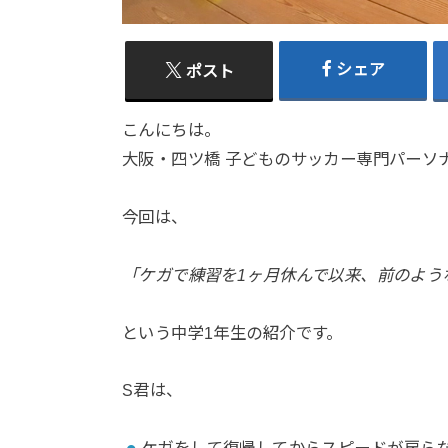
シェア
ポスト
こんにちは。
大阪・四ツ橋 子どものサッカー専門パーソナ
今回は、
「ケガで練習を1ヶ月休んで以来、前のよう
という中学1年生の紹介です。
S君は、