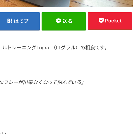
Pocket
はてブ
送る
ルトレーニングLograr（ログラル）の相良です。
なプレーが出来なくなって悩んでいる」