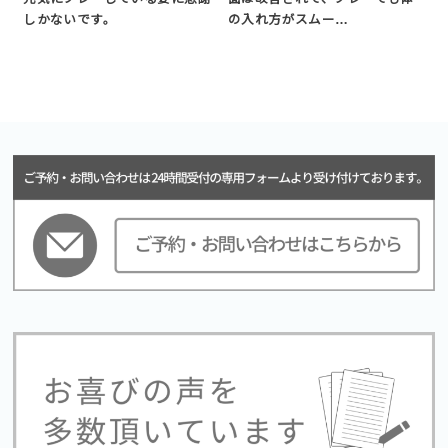
しかないです。
の入れ方がスムー…