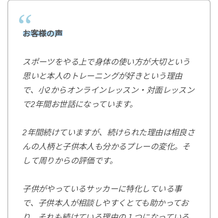
お客様の声⁡
スポーツをやる上で身体の使い方が大切という
思いと本人のトレーニングが好きという理由
で、小2からオンラインレッスン・対面レッスン
で2年間お世話になっています。
2年間続けていますが、続けられた理由は相良さ
んの人柄と子供本人も分かるプレーの変化。そ
して周りからの評価です。
子供がやっているサッカーに特化している事
で、
子供本人が相談しやすくとても助かってお
り、
それも続けている理由の１つになっている