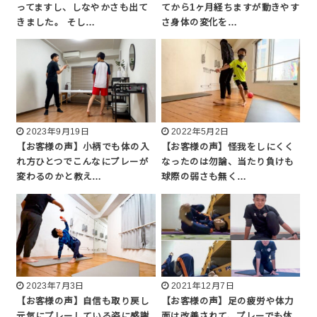
ってますし、しなやかさも出て
てから1ヶ月経ちますが動きやす
きました。 そし…
さ身体の変化を…
2023年9月19日
2022年5月2日
【お客様の声】小柄でも体の入
【お客様の声】怪我をしにくく
れ方ひとつでこんなにプレーが
なったのは勿論、当たり負けも
変わるのかと教え…
球際の弱さも無く…
2023年7月3日
2021年12月7日
【お客様の声】自信も取り戻し
【お客様の声】足の疲労や体力
元気にプレーしている姿に感謝
面は改善されて、プレーでも体