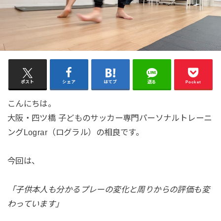
ポスト
シェア
はてブ
送る
Pocket
こんにちは。
大阪・四ツ橋 子どものサッカー専門パーソナルトレーニ
ングLograr（ログラル）の相良です。
今回は、
「子供本人も分かるプレーの変化と周りからの評価も変
わっています」